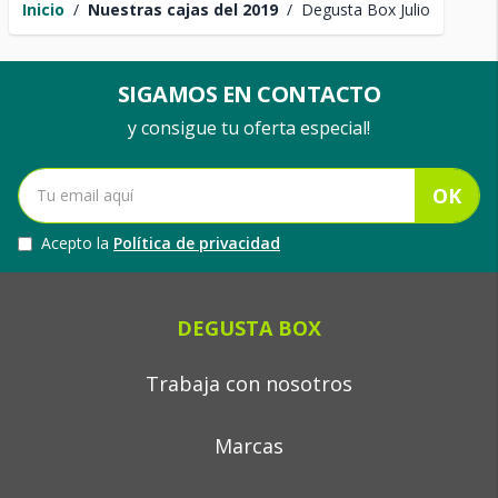
Inicio
/
Nuestras cajas del 2019
/
Degusta Box Julio
SIGAMOS EN CONTACTO
y consigue tu oferta especial!
OK
Acepto la
Política de privacidad
DEGUSTA BOX
Trabaja con nosotros
Marcas