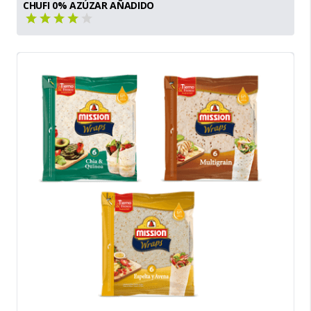
CHUFI 0% AZÚZAR AÑADIDO