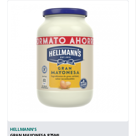
HELLMANN'S
GRAN MAYONESA 875ML