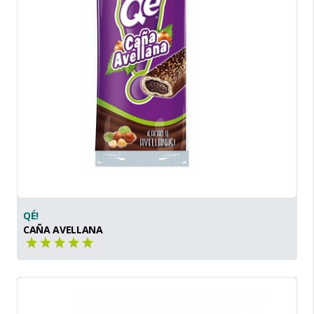
QÉ!
CAÑA AVELLANA