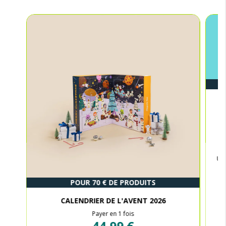
Une
POUR 70 € DE PRODUITS
CALENDRIER DE L'AVENT 2026
Payer en 1 fois
44,99 €