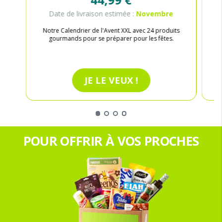
Date de livraison estimée :
Novembre
Notre Calendrier de l'Avent XXL avec 24 produits
gourmands pour se préparer pour les fêtes.
JE LE VEUX !
POUR OFFRIR À VOS PROCHES