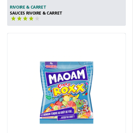
RIVOIRE & CARRET
SAUCES RIVOIRE & CARRET