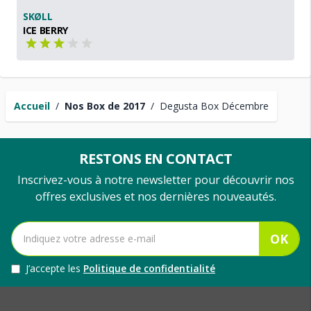
SKØLL
ICE BERRY
Accueil
/
Nos Box de 2017
/
Degusta Box Décembre
RESTONS EN CONTACT
Inscrivez-vous à notre newsletter pour découvrir nos
offres exclusives et nos dernières nouveautés.
OK
J’accepte les
Politique de confidentialité