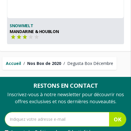
SNOWMELT
MANDARINE & HOUBLON
Accueil
/
Nos Box de 2020
/
Degusta Box Décembre
RESTONS EN CONTACT
Inscrivez-vous à notre newsletter pour découvrir nos
offres exclusives et nos dernières nouveautés.
OK