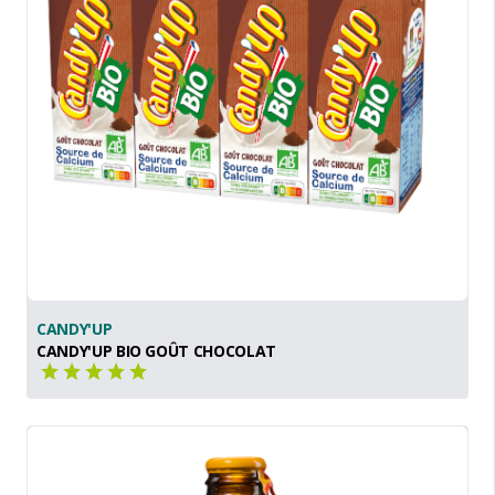
CANDY'UP
CANDY'UP BIO GOÛT CHOCOLAT