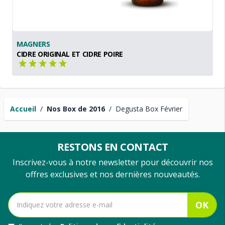
MAGNERS
CIDRE ORIGINAL ET CIDRE POIRE
Accueil
/
Nos Box de 2016
/
Degusta Box Février
RESTONS EN CONTACT
Inscrivez-vous à notre newsletter pour découvrir nos
offres exclusives et nos dernières nouveautés.
OK