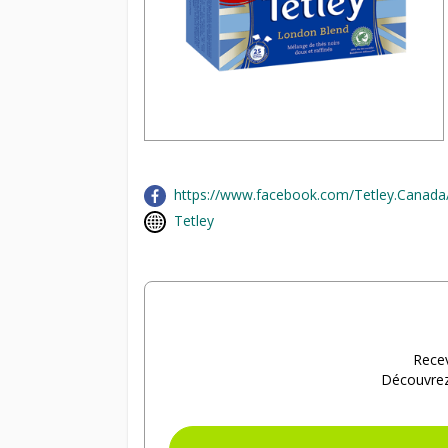
https://www.facebook.com/Tetley.Canada
Tetley
Recev
Découvrez 