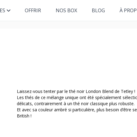
ES
OFFRIR
NOS BOX
BLOG
À PRO
Laissez-vous tenter par le thé noir London Blend de Tetley !
Les thés de ce mélange unique ont été spécialement sélectio
délicats, contrairement à un thé noir classique plus robuste.
Et avec sa couleur ambré si particulière, plus besoin d’être s
British !