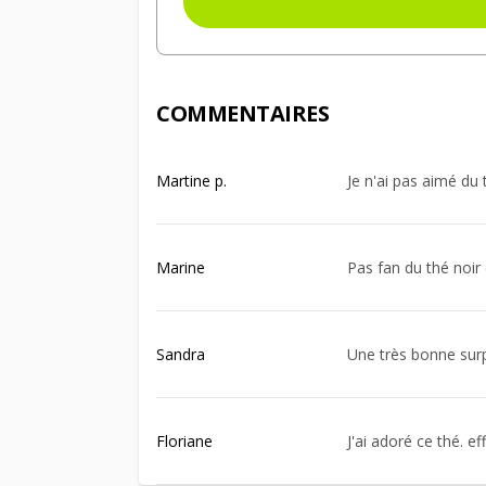
COMMENTAIRES
Martine p.
Je n'ai pas aimé du 
Marine
Pas fan du thé noir 
Sandra
Une très bonne surpr
Floriane
J'ai adoré ce thé. e