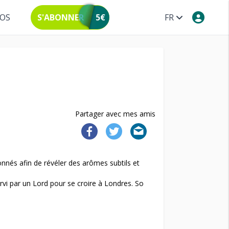
POS
S'ABONNER
5€
FR
Partager avec mes amis
nnés afin de révéler des arômes subtils et
ervi par un Lord pour se croire à Londres. So