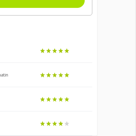
matin