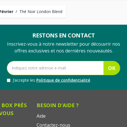
Février
/
Thé Noir London Blend
RESTONS EN CONTACT
Inscrivez-vous à notre newsletter pour découvrir nos
offres exclusives et nos dernières nouveautés.
OK
J’accepte les
Politique de confidentialité
 BOX PRÈS
BESOIN D’AIDE ?
 VOUS
Aide
Contactez-nous