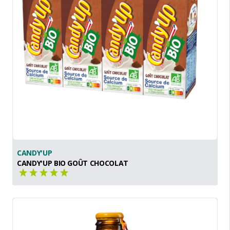
CANDY'UP
CANDY'UP BIO GOÛT CHOCOLAT