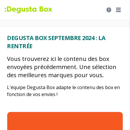
DEGUSTA BOX SEPTEMBRE 2024 : LA
RENTRÉE
Vous trouverez ici le contenu des box
envoyées précédemment. Une sélection
des meilleures marques pour vous.
L'équipe Degusta Box adapte le contenu des box en
fonction de vos envies !