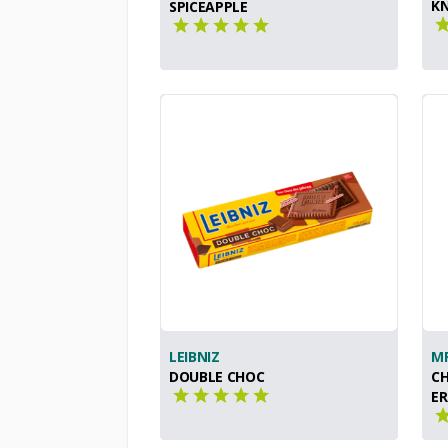
K
SPICEAPPLE
LEIBNIZ
M
DOUBLE CHOC
C
E