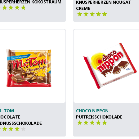
NUSPERHERZEN KOKOSTRAUM
KNUSPERHERZEN NOUGAT
CREME
CHOCO NIPPON
R. TOM
PUFFREISSCHOKOLADE
HOCOLATE
RDNUSSSCHOKOLADE