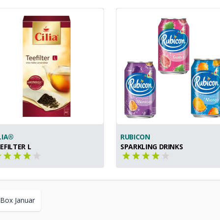
LIA®
RUBICON
EFILTER L
SPARKLING DRINKS
Box Januar