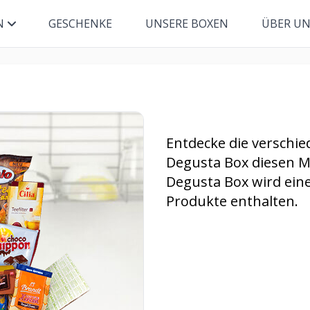
N
GESCHENKE
UNSERE BOXEN
ÜBER U
Entdecke die verschie
Degusta Box diesen M
Degusta Box wird ein
Produkte enthalten.