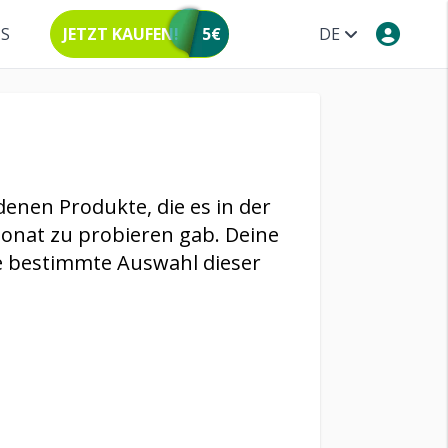
NS
JETZT KAUFEN!
5€
DE
denen Produkte, die es in der
onat zu probieren gab. Deine
e bestimmte Auswahl dieser