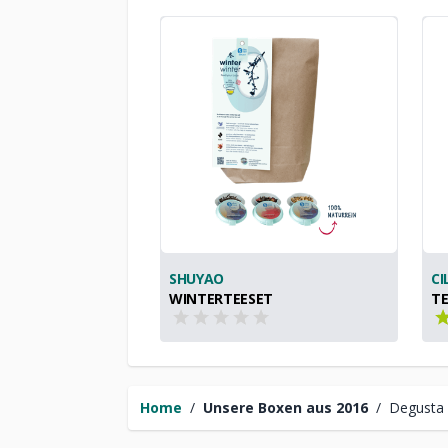
SHUYAO
CI
WINTERTEESET
TE
Home
/
Unsere Boxen aus 2016
/
Degusta 