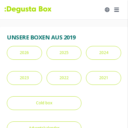
UNSERE BOXEN AUS 2019
2026
2025
2024
2023
2022
2021
Cold box
Adventskalender