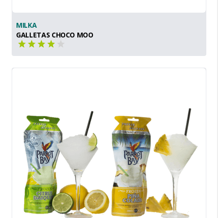
MILKA
GALLETAS CHOCO MOO