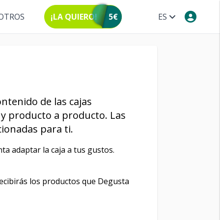
OTROS
¡LA QUIERO!
5€
ES
ntenido de las cajas
y producto a producto. Las
ionadas para ti.
ta adaptar la caja a tus gustos.
recibirás los productos que Degusta