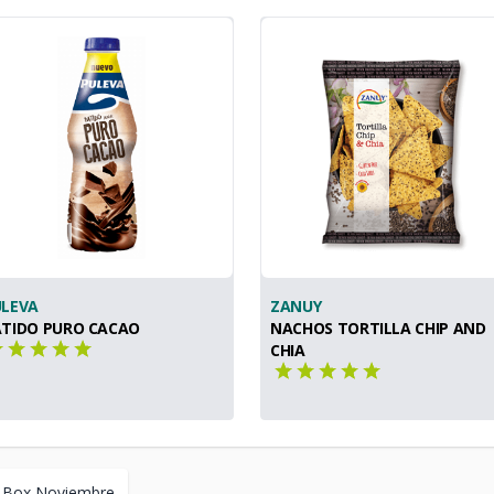
ULEVA
ZANUY
TIDO PURO CACAO
NACHOS TORTILLA CHIP AND
CHIA
 Box Noviembre