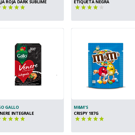
JA ROJA DARK SUBLIME
ETIQUETA NEGRA
SO GALLO
M&M'S
NERE INTEGRALE
CRISPY 187G