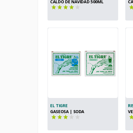
CALDO DE NAVIDAD 500ML
CA
EL TIGRE
RI
GASEOSA | SODA
VE