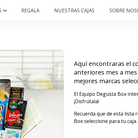
S
REGALA
NUESTRAS CAJAS
SOBRE NOS
Aquí encontraras el co
anteriores mes a mes 
mejores marcas selecc
El Equipo Degusta Box inten
¡Disfrútala!
Recuerda que de esta lista 
Box seleccione para tu caja.