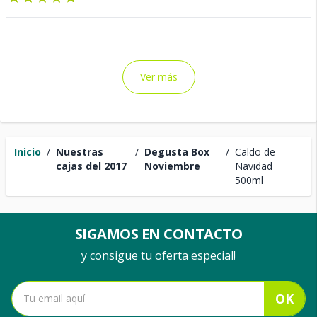
Ver más
Inicio
/
Nuestras
/
Degusta Box
/
Caldo de
cajas del 2017
Noviembre
Navidad
500ml
SIGAMOS EN CONTACTO
y consigue tu oferta especial!
OK