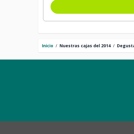
Inicio
/
Nuestras cajas del 2014
/
Degusta