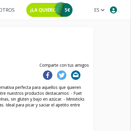
OTROS
¡LA QUIERO!
5€
ES
Comparte con tus amigos
rnativa perfecta para aquellos que quieren
Entre nuestros productos destacamos: - Fuet
nas, sin gluten y bajo en azúcar. - Ministicks
 Ideal para picar y saciar el apetito entre