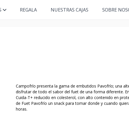
S
REGALA
NUESTRAS CAJAS
SOBRE NOS
Campofrío presenta la gama de embutidos Pavofrío; una alte
disfrutar de todo el sabor del fuet de una forma diferente. 
Cuida-T+ reducido en colesterol, con alto contenido en proteí
de Fuet Pavofrío un snack para tomar donde y cuando quieras.
horas.