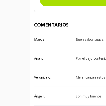
COMENTARIOS
Marc s.
Buen sabor suave.
Ana r.
Por el bajo conteni
Verónica c.
Me encantan estos 
Ángel l.
Son muy buenos