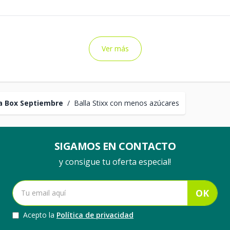
Ver más
a Box Septiembre
/
Balla Stixx con menos azúcares
SIGAMOS EN CONTACTO
y consigue tu oferta especial!
OK
Acepto la
Política de privacidad