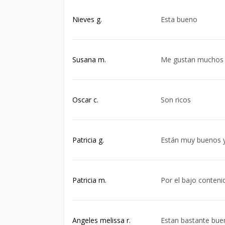
Nieves g.
Esta bueno
Susana m.
Me gustan muchos l
Oscar c.
Son ricos
Patricia g.
Están muy buenos 
Patricia m.
Por el bajo conteni
Angeles melissa r.
Estan bastante bue