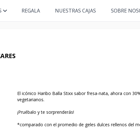
S
REGALA
NUESTRAS CAJAS
SOBRE NOS
CARES
El icónico Haribo Balla Stixx sabor fresa-nata, ahora con 3
vegetarianos.
¡Pruébalo y te sorprenderás!
*comparado con el promedio de geles dulces rellenos del 