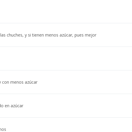
as chuches, y si tienen menos azúcar, pues mejor
y con menos azúcar
do en azúcar
nos