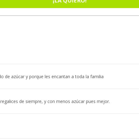
¡LA QUIERO!
do de azúcar y porque les encantan a toda la familia
regalices de siempre, y con menos azúcar pues mejor.