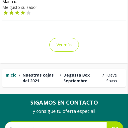
Maria u.
Me gusto su sabor
Ver más
Inicio
/
Nuestras cajas
/
Degusta Box
/
Krave
del 2021
Septiembre
Snaxx
SIGAMOS EN CONTACTO
y consigue tu oferta especial!