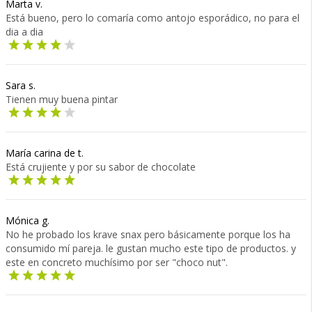
Marta v.
Está bueno, pero lo comaría como antojo esporádico, no para el
dia a dia
Sara s.
Tienen muy buena pintar
María carina de t.
Está crujiente y por su sabor de chocolate
Mónica g.
No he probado los krave snax pero básicamente porque los ha
consumido mí pareja. le gustan mucho este tipo de productos. y
este en concreto muchísimo por ser "choco nut".