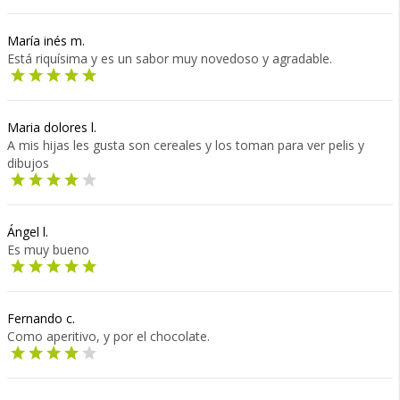
María inés m.
Está riquísima y es un sabor muy novedoso y agradable.
Maria dolores l.
A mis hijas les gusta son cereales y los toman para ver pelis y
dibujos
Ángel l.
Es muy bueno
Fernando c.
Como aperitivo, y por el chocolate.