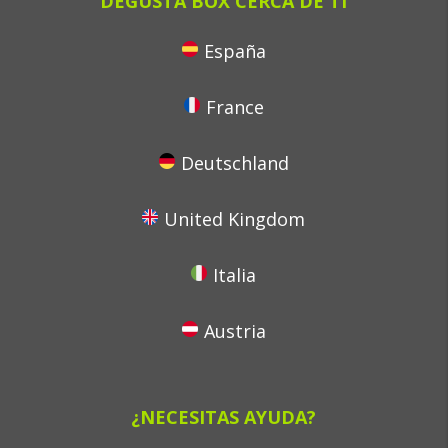
DEGUSTA BOX CERCA DE TI
España
France
Deutschland
United Kingdom
Italia
Austria
¿NECESITAS AYUDA?