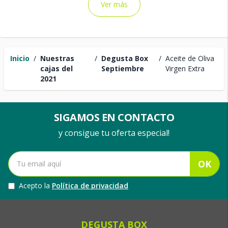
Ver más
Inicio
/
Nuestras
/
Degusta Box
/
Aceite de Oliva
cajas del
Septiembre
Virgen Extra
2021
SIGAMOS EN CONTACTO
y consigue tu oferta especial!
OK
Acepto la
Política de privacidad
DEGUSTA BOX