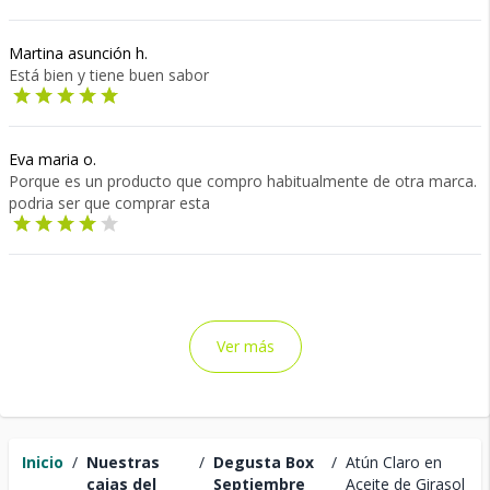
Martina asunción h.
Está bien y tiene buen sabor
Eva maria o.
Porque es un producto que compro habitualmente de otra marca.
podria ser que comprar esta
Ver más
Inicio
/
Nuestras
/
Degusta Box
/
Atún Claro en
cajas del
Septiembre
Aceite de Girasol