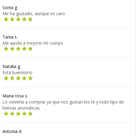
Sonia g.
Me ha gustado, aunque es caro
Tania s.
Me ayuda a mejorsr mi cuerpo
Natalia g.
Está buenísimo
Maria rosa s.
Lo volvería a comprar ya que nos gustan los te y todo tipo de
hiervas aromáticas
Antonia d.