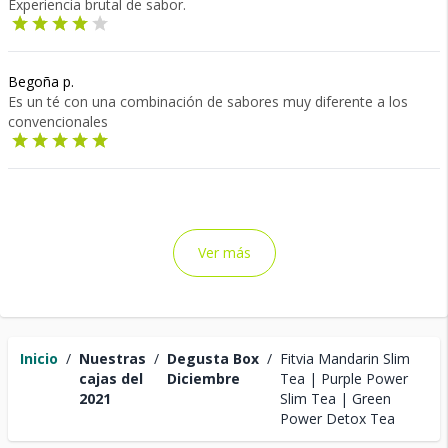
Experiencia brutal de sabor.
Begoña p.
Es un té con una combinación de sabores muy diferente a los
convencionales
Ver más
Inicio
/
Nuestras
/
Degusta Box
/
Fitvia Mandarin Slim
cajas del
Diciembre
Tea | Purple Power
2021
Slim Tea | Green
Power Detox Tea