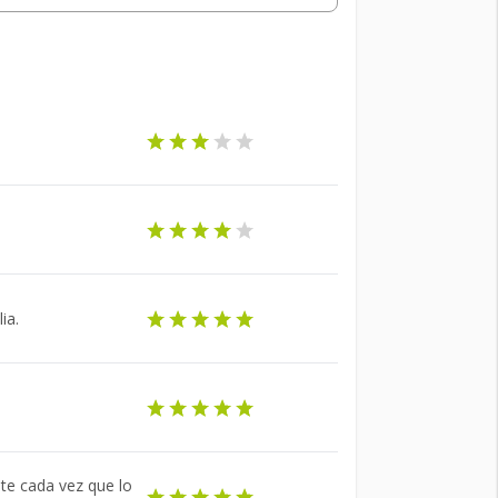
ia.
ste cada vez que lo