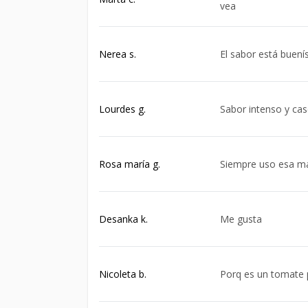
vea
Nerea s.
El sabor está buen
Lourdes g.
Sabor intenso y ca
Rosa maría g.
Siempre uso esa m
Desanka k.
Me gusta
Nicoleta b.
Porq es un tomate 