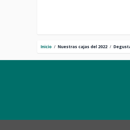
Inicio
/
Nuestras cajas del 2022
/
Degusta