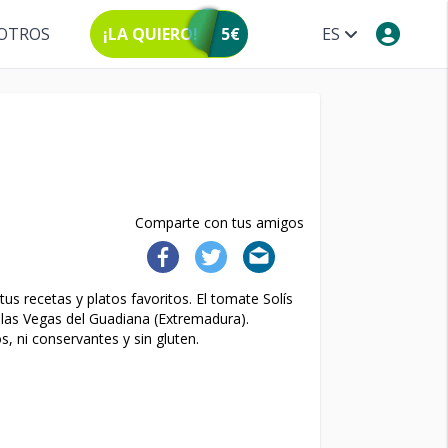
OTROS
¡LA QUIERO!
5€
ES
Comparte con tus amigos
us recetas y platos favoritos. El tomate Solís
 las Vegas del Guadiana (Extremadura).
s, ni conservantes y sin gluten.