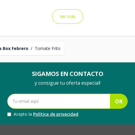
Ver más
 Box Febrero
/
Tomate Frito
SIGAMOS EN CONTACTO
y consigue tu oferta especial!
OK
Acepto la
Política de privacidad