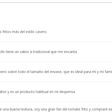
 fritos más del estilo casero.
solís tiene un sabor a tradicional que me encanta
pero sobre todo el tamaño del envase, que es ideal para mí y mi famil
abor y es un producto habitual en mi despensa
ne una buena textura, soy una gran fan del tomate frito y compraré e