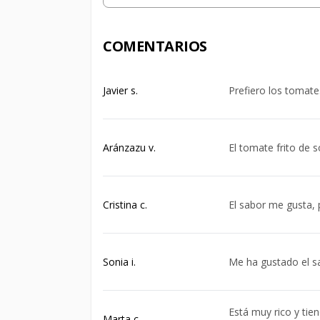
COMENTARIOS
Javier s.
Prefiero los tomates
Aránzazu v.
El tomate frito de 
Cristina c.
El sabor me gusta, 
Sonia i.
Me ha gustado el s
Está muy rico y tie
Marta c.