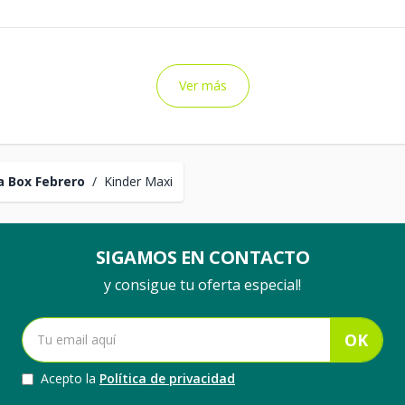
Ver más
 Box Febrero
/
Kinder Maxi
SIGAMOS EN CONTACTO
y consigue tu oferta especial!
OK
Acepto la
Política de privacidad