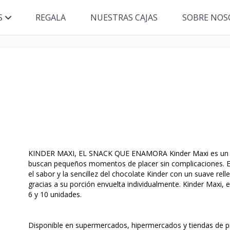
S
REGALA
NUESTRAS CAJAS
SOBRE NOS
KINDER MAXI, EL SNACK QUE ENAMORA Kinder Maxi es un sna
buscan pequeños momentos de placer sin complicaciones. Es 
el sabor y la sencillez del chocolate Kinder con un suave rell
gracias a su porción envuelta individualmente. Kinder Maxi, 
6 y 10 unidades.
Disponible en supermercados, hipermercados y tiendas de 