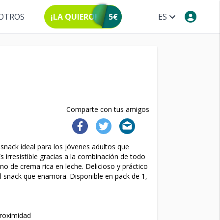
OTROS
¡LA QUIERO!
5€
ES
Comparte con tus amigos
ck ideal para los jóvenes adultos que
irresistible gracias a la combinación de todo
eno de crema rica en leche. Delicioso y práctico
el snack que enamora. Disponible en pack de 1,
proximidad