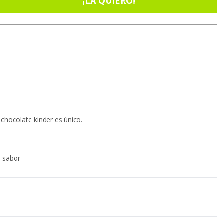
¡LA QUIERO!
 chocolate kinder es único.
 sabor