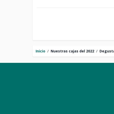
Inicio
/
Nuestras cajas del 2022
/
Degusta