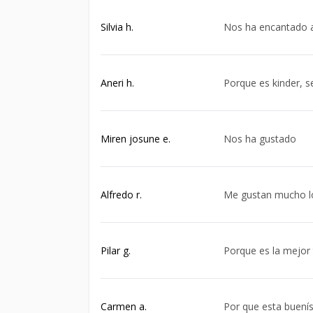
Silvia h.
Nos ha encantado a
Aneri h.
Porque es kinder, s
Miren josune e.
Nos ha gustado
Alfredo r.
Me gustan mucho l
Pilar g.
Porque es la mejor 
Carmen a.
Por que esta buenís