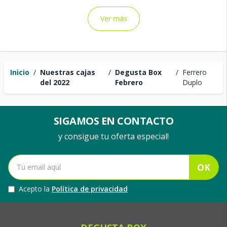
Ver más
Inicio
/
Nuestras cajas
/
Degusta Box
/
Ferrero
del 2022
Febrero
Duplo
SIGAMOS EN CONTACTO
y consigue tu oferta especial!
OK
Acepto la
Política de privacidad