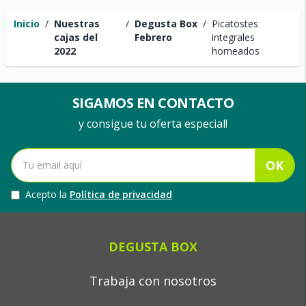
Inicio
/
Nuestras
/
Degusta Box
/
Picatostes
cajas del
Febrero
integrales
2022
horneados
SIGAMOS EN CONTACTO
y consigue tu oferta especial!
OK
Acepto la
Política de privacidad
DEGUSTA BOX
Trabaja con nosotros