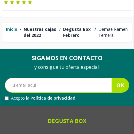
Inicio
/
Nuestras cajas
/
Degusta Box
/
Demae Ramen
del 2022
Febrero
Ternera
SIGAMOS EN CONTACTO
y consigue tu oferta especial!
OK
Acepto la
Política de privacidad
DEGUSTA BOX