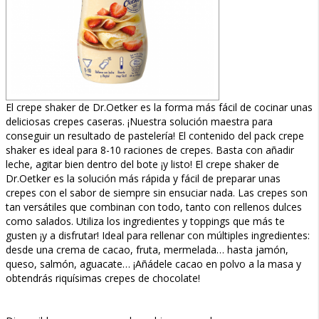
El crepe shaker de Dr.Oetker es la forma más fácil de cocinar unas
deliciosas crepes caseras. ¡Nuestra solución maestra para
conseguir un resultado de pastelería! El contenido del pack crepe
shaker es ideal para 8-10 raciones de crepes. Basta con añadir
leche, agitar bien dentro del bote ¡y listo! El crepe shaker de
Dr.Oetker es la solución más rápida y fácil de preparar unas
crepes con el sabor de siempre sin ensuciar nada. Las crepes son
tan versátiles que combinan con todo, tanto con rellenos dulces
como salados. Utiliza los ingredientes y toppings que más te
gusten ¡y a disfrutar! Ideal para rellenar con múltiples ingredientes:
desde una crema de cacao, fruta, mermelada… hasta jamón,
queso, salmón, aguacate… ¡Añádele cacao en polvo a la masa y
obtendrás riquísimas crepes de chocolate!