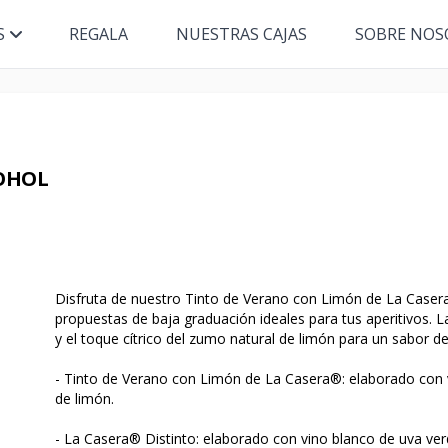
S
REGALA
NUESTRAS CAJAS
SOBRE NOS
COHOL
Disfruta de nuestro Tinto de Verano con Limón de La Caser
propuestas de baja graduación ideales para tus aperitivos. 
y el toque cítrico del zumo natural de limón para un sabor de
- Tinto de Verano con Limón de La Casera®: elaborado con v
de limón.
- La Casera® Distinto: elaborado con vino blanco de uva ver