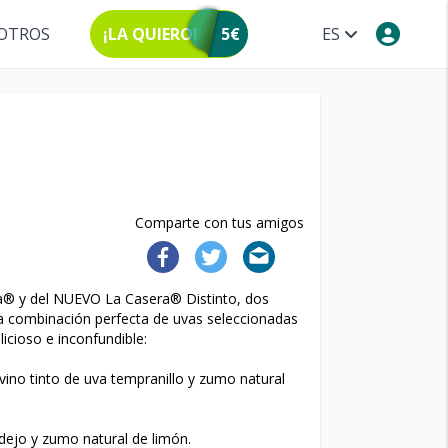
OTROS
¡LA QUIERO!
5€
ES
Comparte con tus amigos
a® y del NUEVO La Casera® Distinto, dos
La combinación perfecta de uvas seleccionadas
licioso e inconfundible:
ino tinto de uva tempranillo y zumo natural
dejo y zumo natural de limón.