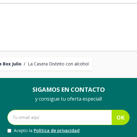
 Box Julio
/
La Casera Distinto con alcohol
SIGAMOS EN CONTACTO
y consigue tu oferta especial!
OK
Acepto la
Política de privacidad