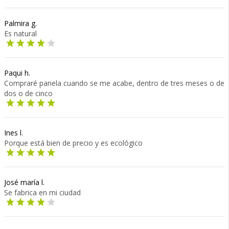
Palmira g.
Es natural
Paqui h.
Compraré panela cuando se me acabe, dentro de tres meses o de
dos o de cinco
Ines l.
Porque está bien de precio y es ecológico
José maría l.
Se fabrica en mi ciudad