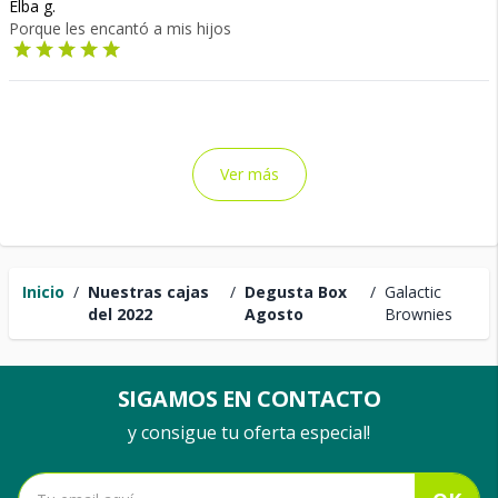
Elba g.
Porque les encantó a mis hijos
Ver más
Inicio
/
Nuestras cajas
/
Degusta Box
/
Galactic
del 2022
Agosto
Brownies
SIGAMOS EN CONTACTO
y consigue tu oferta especial!