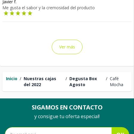
Javier f.
Me gusta el sabor y la cremosidad del producto
Ver más
Inicio
/
Nuestras cajas
/
Degusta Box
/
Café
del 2022
Agosto
Mocha
SIGAMOS EN CONTACTO
y consigue tu oferta especial!