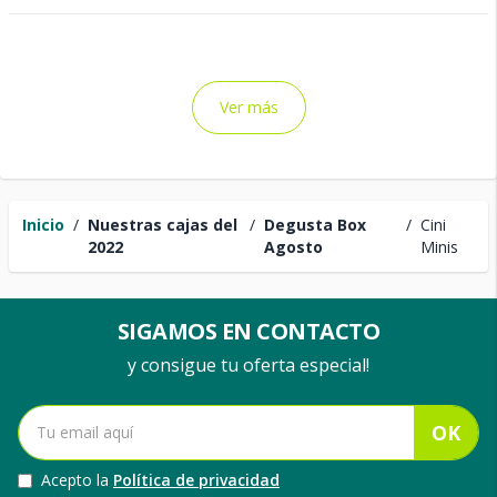
Ver más
Inicio
/
Nuestras cajas del
/
Degusta Box
/
Cini
2022
Agosto
Minis
SIGAMOS EN CONTACTO
y consigue tu oferta especial!
OK
Acepto la
Política de privacidad