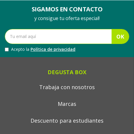
SIGAMOS EN CONTACTO
y consigue tu oferta especial!
OK
Acepto la
Política de privacidad
DEGUSTA BOX
Trabaja con nosotros
Marcas
Descuento para estudiantes