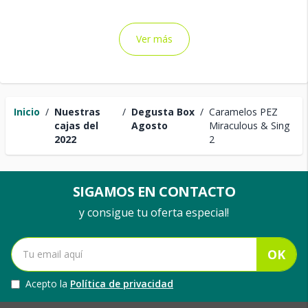
Ver más
Inicio
/
Nuestras
/
Degusta Box
/
Caramelos PEZ
cajas del
Agosto
Miraculous & Sing
2022
2
SIGAMOS EN CONTACTO
y consigue tu oferta especial!
OK
Acepto la
Política de privacidad