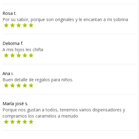
Rosa t.
Por su sabor, porque son originales y le encantan a mi sobrina
Delioma f.
A mis hijos les chifla
Ana i.
Buen detalle de regalos para niños.
María josé s.
Porque nos gustan a todos, tenemos varios dispensadores y
compramos los caramelos a menudo