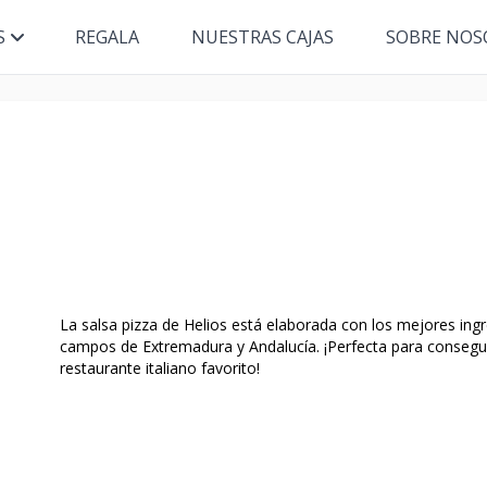
S
REGALA
NUESTRAS CAJAS
SOBRE NOS
La salsa pizza de Helios está elaborada con los mejores ingr
campos de Extremadura y Andalucía. ¡Perfecta para consegui
restaurante italiano favorito!