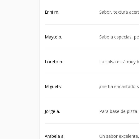
Enni m.
Sabor, textura acer
Mayte p.
Sabe a especias, pe
Loreto m.
La salsa está muy b
Miguel v.
¡me ha encantado su
Jorge a.
Para base de pizza
Arabela a.
Un sabor excelente