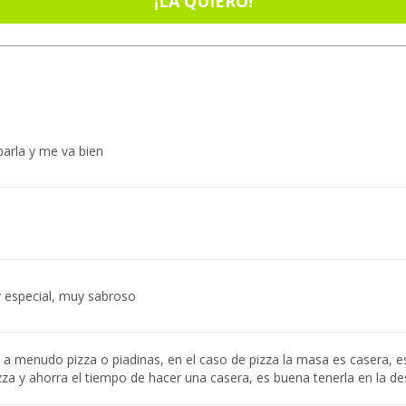
¡LA QUIERO!
arla y me va bien
 especial, muy sabroso
a menudo pizza o piadinas, en el caso de pizza la masa es casera, e
zza y ahorra el tiempo de hacer una casera, es buena tenerla en la d