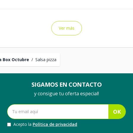
Ver más
a Box Octubre
/
Salsa pizza
SIGAMOS EN CONTACTO
y consigue tu oferta especial!
OK
Acepto la
Política de privacidad