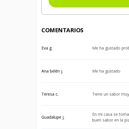
COMENTARIOS
Eva g.
Me ha gustado prob
Ana belén j.
Me ha gustado
Teresa c.
Tiene un sabor muy
En mi casa se toma 
Guadalupe j.
buen sabor en la pi