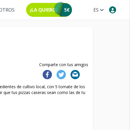
OTROS
¡LA QUIERO!
5€
ES
Comparte con tus amigos
edientes de cultivo local, con 5 tomate de los
r que tus pizzas caseras sean como las de tu