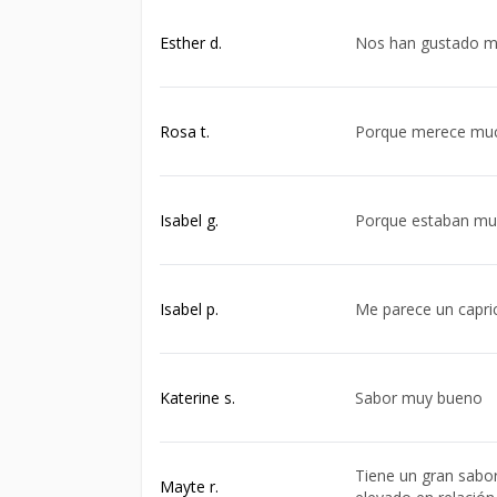
Esther d.
Nos han gustado 
Rosa t.
Porque merece much
Isabel g.
Porque estaban mu
Isabel p.
Me parece un capric
Katerine s.
Sabor muy bueno
Tiene un gran sabor
Mayte r.