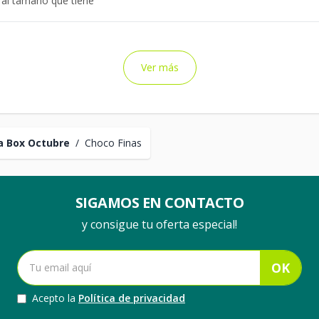
 al tamaño que tiene
Ver más
a Box Octubre
/
Choco Finas
SIGAMOS EN CONTACTO
y consigue tu oferta especial!
OK
Acepto la
Política de privacidad