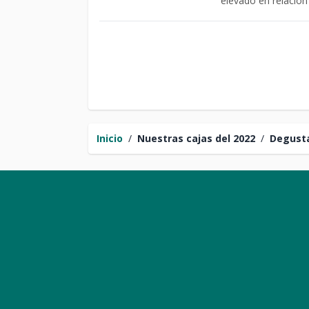
elevado en relación
Inicio
/
Nuestras cajas del 2022
/
Degust