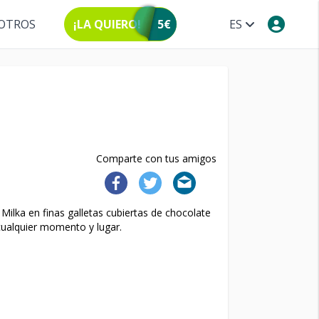
OTROS
¡LA QUIERO!
5€
ES
Comparte con tus amigos
Milka en finas galletas cubiertas de chocolate
 cualquier momento y lugar.