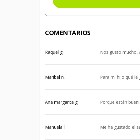
COMENTARIOS
Raquel g.
Nos gusto mucho, a
Maribel n.
Para mi hijo qué l
Ana margarita g.
Porque están buen
Manuela l.
Me ha gustado el s