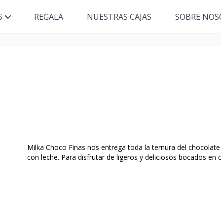
S
REGALA
NUESTRAS CAJAS
SOBRE NOS
Milka Choco Finas nos entrega toda la ternura del chocolate 
con leche. Para disfrutar de ligeros y deliciosos bocados en