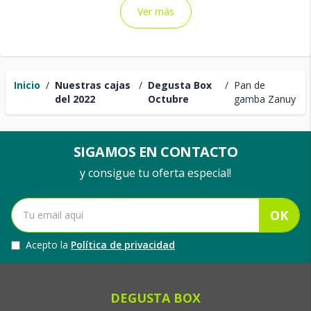
Ver más
Inicio
/
Nuestras cajas
/
Degusta Box
/
Pan de
del 2022
Octubre
gamba Zanuy
SIGAMOS EN CONTACTO
y consigue tu oferta especial!
OK
Acepto la
Política de privacidad
DEGUSTA BOX