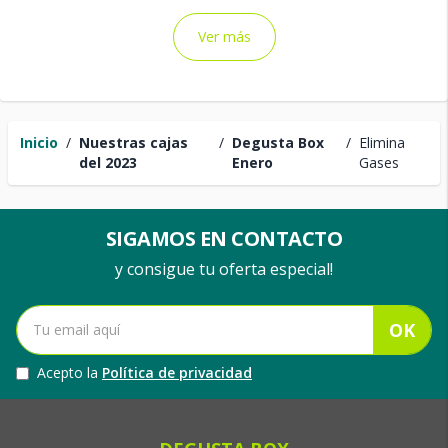
Ver más
Inicio
/
Nuestras cajas
/
Degusta Box
/
Elimina
del 2023
Enero
Gases
SIGAMOS EN CONTACTO
y consigue tu oferta especial!
OK
Acepto la
Política de privacidad