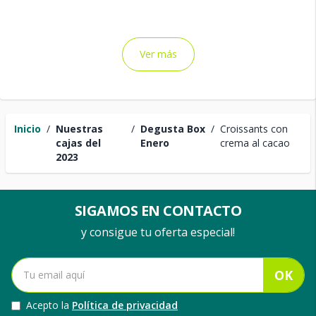
Ver más
Inicio
/
Nuestras
/
Degusta Box
/
Croissants con
cajas del
Enero
crema al cacao
2023
SIGAMOS EN CONTACTO
y consigue tu oferta especial!
OK
Acepto la
Política de privacidad