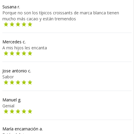
Susana r.
Porque no son los típicos croissants de marca blanca tienen
mucho más cacao y están tremendos
Mercedes c.
A mis hijos les encanta
Jose antonio c.
Sabor
Manuel g.
Genial
María encarnación a.