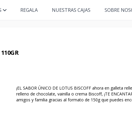
S
REGALA
NUESTRAS CAJAS
SOBRE NOS
 110GR
¡EL SABOR ÚNICO DE LOTUS BISCOFF ahora en galleta rellena
relleno de chocolate, vainilla o crema Biscoff, ¡TE ENCANTA
amigos y familia gracias al formato de 150g que puedes enc