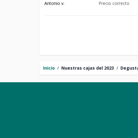
Antonio v.
Precio correcto
Inicio
/
Nuestras cajas del 2023
/
Degusta