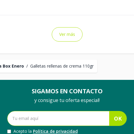
Ver más
 Box Enero
/
Galletas rellenas de crema 110gr
SIGAMOS EN CONTACTO
y consigue tu oferta especial!
OK
Acepto la
Política de privacidad