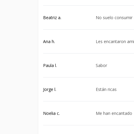
Beatriz a.
No suelo consumir 
Ana h.
Les encantaron ami
Paula l.
Sabor
Jorge l.
Están ricas
Noelia c.
Me han encantado