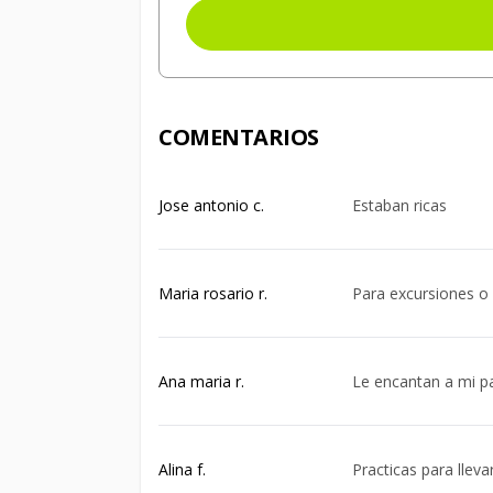
COMENTARIOS
Jose antonio c.
Estaban ricas
Maria rosario r.
Para excursiones o 
Ana maria r.
Le encantan a mi p
Alina f.
Practicas para lleva