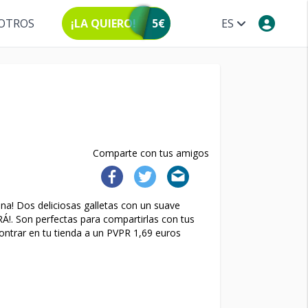
OTROS
¡LA QUIERO!
5€
ES
Comparte con tus amigos
! Dos deliciosas galletas con un suave
RÁ!. Son perfectas para compartirlas con tus
ontrar en tu tienda a un PVPR 1,69 euros