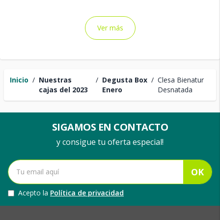
Ver más
Inicio
/
Nuestras
/
Degusta Box
/
Clesa Bienatur
cajas del 2023
Enero
Desnatada
SIGAMOS EN CONTACTO
y consigue tu oferta especial!
OK
Acepto la
Política de privacidad