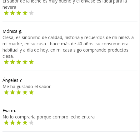
El sabor de la leche es muy bueno y el envase es ideal para la
nevera
Mónica g.
Clesa, es sinónimo de calidad, historia y recuerdos de mi niñez. a
mi madre, en su casa... hace más de 40 años. su consumo era
habitual y a día de hoy, en mi casa sigo comprando productos
clesa.
Ángeles ?.
Me ha gustado el sabor
Eva m.
No lo compraría porque compro leche entera