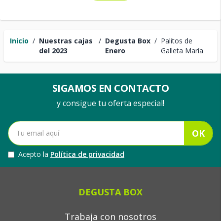
Inicio
/
Nuestras cajas
/
Degusta Box
/
Palitos de
del 2023
Enero
Galleta María
SIGAMOS EN CONTACTO
y consigue tu oferta especial!
OK
Acepto la
Política de privacidad
DEGUSTA BOX
Trabaja con nosotros