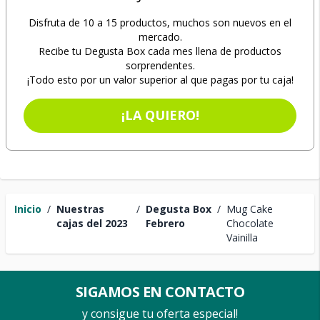
Disfruta de 10 a 15 productos, muchos son nuevos en el
mercado.
Recibe tu Degusta Box cada mes llena de productos
sorprendentes.
¡Todo esto por un valor superior al que pagas por tu caja!
¡LA QUIERO!
Inicio
/
Nuestras
/
Degusta Box
/
Mug Cake
cajas del 2023
Febrero
Chocolate
Vainilla
SIGAMOS EN CONTACTO
y consigue tu oferta especial!