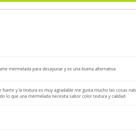
ume mermelada para desayunar y es una buena alternativa
r fuerte y la textura es muy agradable me gusta mucho las cosas nat
do lo que una mermelada necesita sabor color textura y calidad