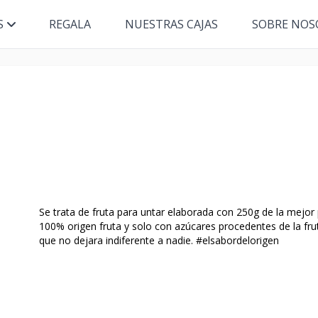
S
REGALA
NUESTRAS CAJAS
SOBRE NOS
Se trata de fruta para untar elaborada con 250g de la mejor 
100% origen fruta y solo con azúcares procedentes de la frut
que no dejara indiferente a nadie. #elsabordelorigen