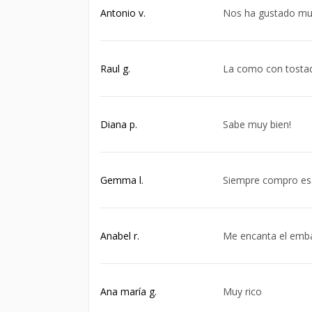
Antonio v.
Nos ha gustado mu
Raul g.
La como con tosta
Diana p.
Sabe muy bien!
Gemma l.
Siempre compro es
Anabel r.
Me encanta el embal
Ana maría g.
Muy rico