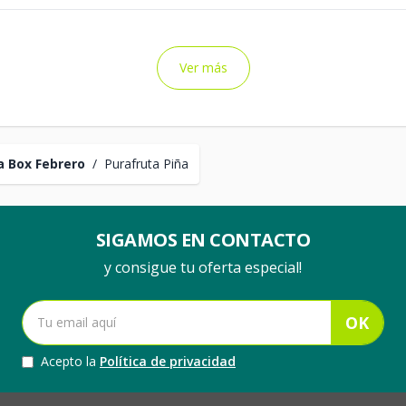
Ver más
 Box Febrero
/
Purafruta Piña
SIGAMOS EN CONTACTO
y consigue tu oferta especial!
OK
Acepto la
Política de privacidad