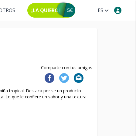
OTROS
¡LA QUIERO!
5€
ES
Comparte con tus amigos
piña tropical. Destaca por se un producto
a. Lo que le confiere un sabor y una textura