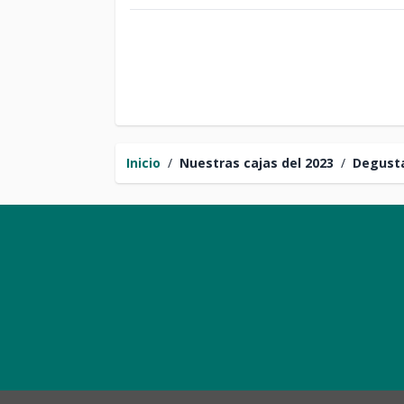
Inicio
/
Nuestras cajas del 2023
/
Degusta