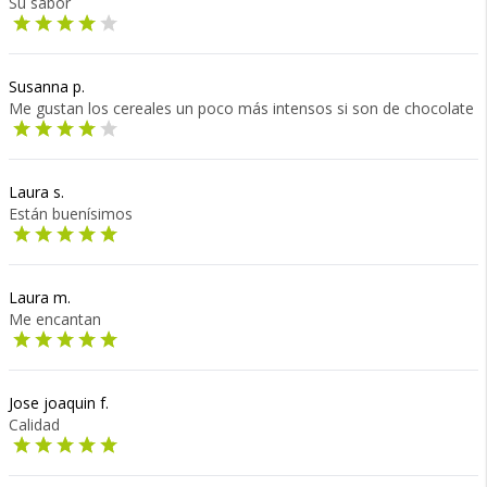
Su sabor
Susanna p.
Me gustan los cereales un poco más intensos si son de chocolate
Laura s.
Están buenísimos
Laura m.
Me encantan
Jose joaquin f.
Calidad