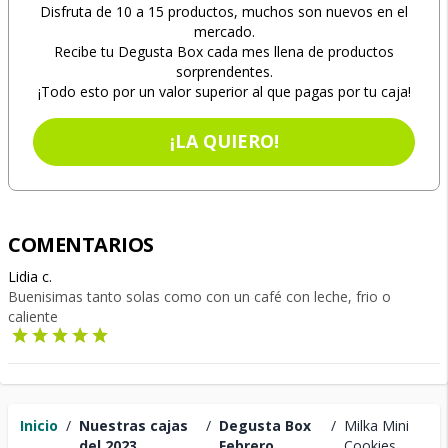
Disfruta de 10 a 15 productos, muchos son nuevos en el
mercado.
Recibe tu Degusta Box cada mes llena de productos
sorprendentes.
¡Todo esto por un valor superior al que pagas por tu caja!
¡LA QUIERO!
COMENTARIOS
Lidia c.
Buenisimas tanto solas como con un café con leche, frio o
caliente
Inicio
/
Nuestras cajas
/
Degusta Box
/
Milka Mini
del 2023
Febrero
Cookies