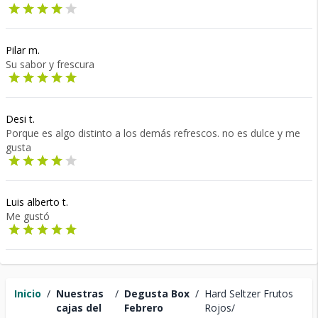
Pilar m.
Su sabor y frescura
Desi t.
Porque es algo distinto a los demás refrescos. no es dulce y me
gusta
Luis alberto t.
Me gustó
Inicio
/
Nuestras
/
Degusta Box
/
Hard Seltzer Frutos
cajas del
Febrero
Rojos/