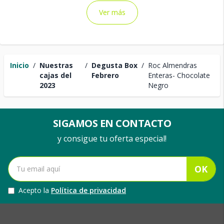
Ver más
Inicio
/
Nuestras
/
Degusta Box
/
Roc Almendras
cajas del
Febrero
Enteras- Chocolate
2023
Negro
SIGAMOS EN CONTACTO
y consigue tu oferta especial!
OK
Acepto la
Política de privacidad