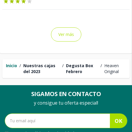
Ver más
Inicio
/
Nuestras cajas
/
Degusta Box
/
Heaven
del 2023
Febrero
Original
SIGAMOS EN CONTACTO
y consigue tu oferta especial!
OK