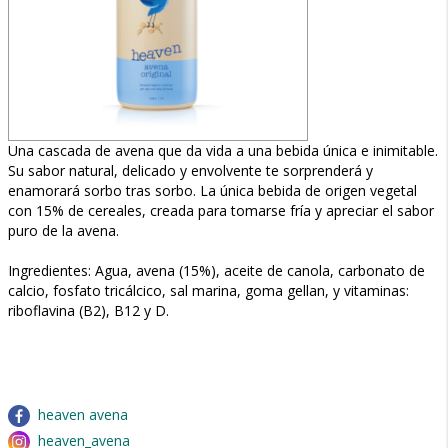
Una cascada de avena que da vida a una bebida única e inimitable.
Su sabor natural, delicado y envolvente te sorprenderá y
enamorará sorbo tras sorbo. La única bebida de origen vegetal
con 15% de cereales, creada para tomarse fría y apreciar el sabor
puro de la avena.
Ingredientes: Agua, avena (15%), aceite de canola, carbonato de
calcio, fosfato tricálcico, sal marina, goma gellan, y vitaminas:
riboflavina (B2), B12 y D.
heaven avena
heaven_avena