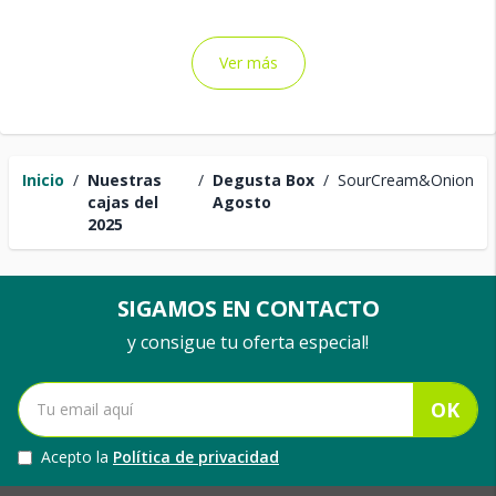
Ver más
Inicio
/
Nuestras
/
Degusta Box
/
SourCream&Onion
cajas del
Agosto
2025
SIGAMOS EN CONTACTO
y consigue tu oferta especial!
OK
Acepto la
Política de privacidad