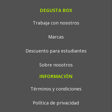
DEGUSTA BOX
Trabaja con nosotros
Marcas
Descuento para estudiantes
Sobre nosotros
INFORMACIÓN
Términos y condiciones
Política de privacidad