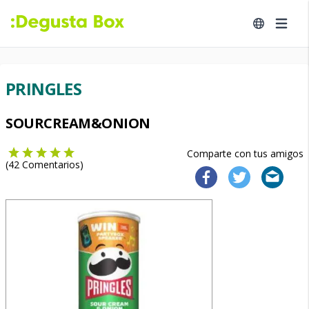
PRINGLES
SOURCREAM&ONION
Comparte con tus amigos
(
42
Comentarios)